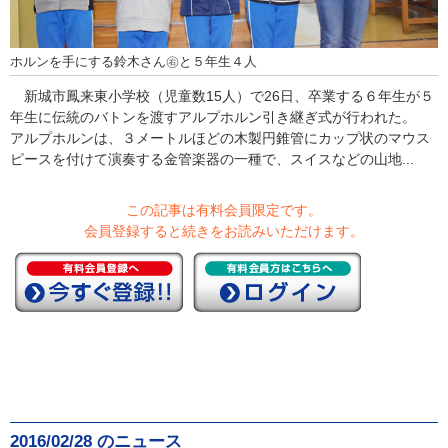
ホルンを手にする鈴木さん㊨と５年生４人
新城市鳳来東小学校（児童数15人）で26日、卒業する６年生が５
年生に伝統のバトンを渡すアルプホルン引き継ぎ式が行われた。
アルプホルンは、３メートルほどの木製円錐管にカップ状のマウス
ピースを付けて演奏する金管楽器の一種で、スイスなどの山地...
この記事は有料会員限定です。
会員登録すると続きをお読みいただけます。
2016/02/28 のニュース