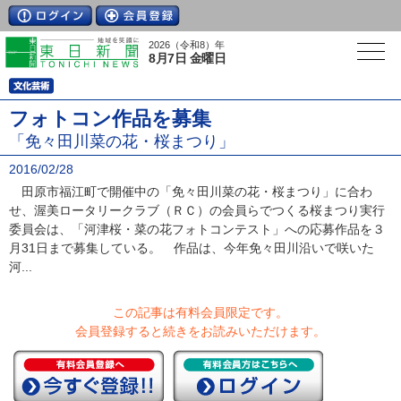
2026（令和8）年
8月7日 金曜日
フォトコン作品を募集
「免々田川菜の花・桜まつり」
2016/02/28
田原市福江町で開催中の「免々田川菜の花・桜まつり」に合わ
せ、渥美ロータリークラブ（ＲＣ）の会員らでつくる桜まつり実行
委員会は、「河津桜・菜の花フォトコンテスト」への応募作品を３
月31日まで募集している。 作品は、今年免々田川沿いで咲いた
河...
この記事は有料会員限定です。
会員登録すると続きをお読みいただけます。