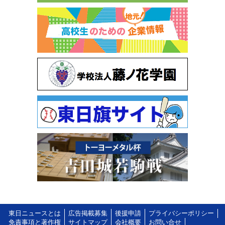
東日ニュースとは
広告掲載募集
後援申請
プライバシーポリシー
免責事項と著作権
サイトマップ
会社概要
お問い合せ