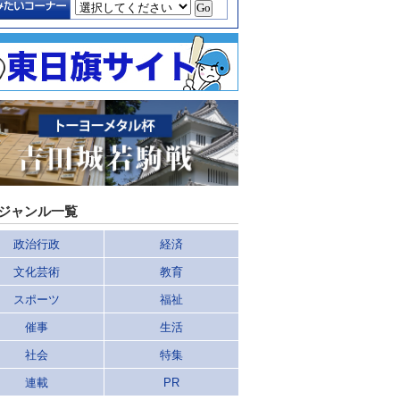
ジャンル一覧
政治行政
経済
文化芸術
教育
スポーツ
福祉
催事
生活
社会
特集
連載
PR