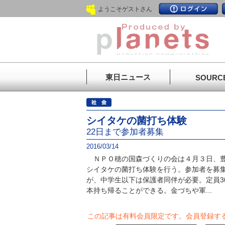
ようこそゲストさん
東日ニュース
SOURC
シイタケの菌打ち体験
22日まで参加者募集
2016/03/14
ＮＰＯ穂の国森づくりの会は４月３日、豊
シイタケの菌打ち体験を行う。参加者を募
が、中学生以下は保護者同伴が必要。定員3
本持ち帰ることができる。金づちや軍...
この記事は有料会員限定です。
会員登録す