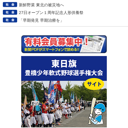
新鮮野菜 東北の被災地へ
27日オープン１周年記念人形供養祭
「早期発見 早期治療を」