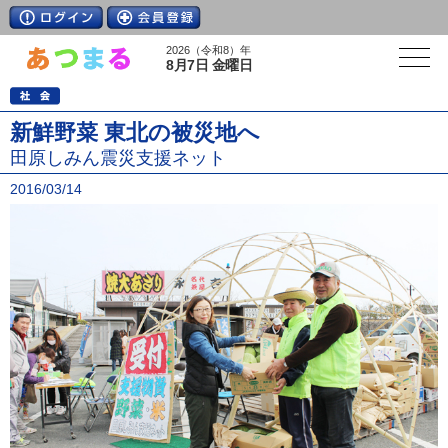
2026（令和8）年
8月7日 金曜日
新鮮野菜 東北の被災地へ
田原しみん震災支援ネット
2016/03/14