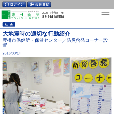
2026（令和8）年
8月9日 日曜日
大地震時の適切な行動紹介
豊橋市保健所・保健センター／防災啓発コーナー設
置
2016/03/14