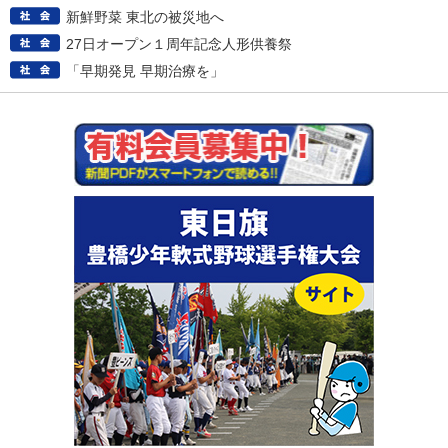
新鮮野菜 東北の被災地へ
27日オープン１周年記念人形供養祭
「早期発見 早期治療を」