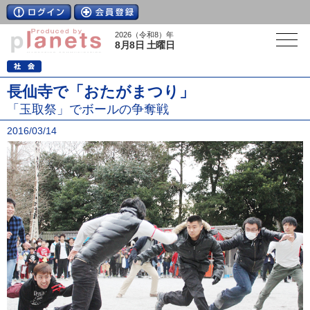
2026（令和8）年
8月8日 土曜日
長仙寺で「おたがまつり」
「玉取祭」でボールの争奪戦
2016/03/14