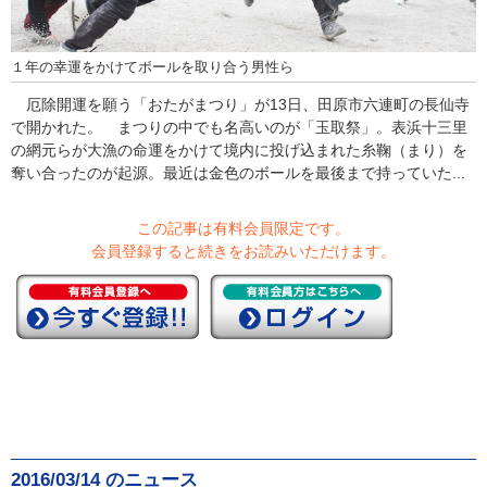
１年の幸運をかけてボールを取り合う男性ら
厄除開運を願う「おたがまつり」が13日、田原市六連町の長仙寺
で開かれた。 まつりの中でも名高いのが「玉取祭」。表浜十三里
の網元らが大漁の命運をかけて境内に投げ込まれた糸鞠（まり）を
奪い合ったのが起源。最近は金色のボールを最後まで持っていた...
この記事は有料会員限定です。
会員登録すると続きをお読みいただけます。
2016/03/14 のニュース