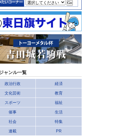
ジャンル一覧
政治行政
経済
文化芸術
教育
スポーツ
福祉
催事
生活
社会
特集
連載
PR