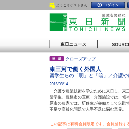
ようこそゲストさん
東日ニュース
SOURC
クローズアップ
東三河で働く外国人
留学生らの「明」と「暗」／介護や
2016/03/14
介護や農業技術を学ぶために来日し、東三
留学生。豊橋市の医療・介護施設では、候
原市の農家では、研修生が突如として失踪
不足や高齢化問題で人手不足に悩む業界...
この記事は有料会員限定です。
会員登録す