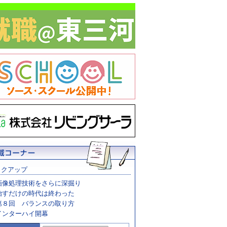
ックアップ
画像処理技術をさらに深掘り
治すだけの時代は終わった
第８回 バランスの取り方
インターハイ開幕