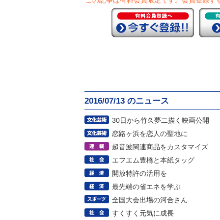
この記事は有料会員限定です。
会員登録す
2016/07/13 のニュース
30日から竹久夢二描く映画公開
恋路ヶ浜を恋人の聖地に
超音波関連商品をカスタマイズ
エフエム豊橋と本紙タッグ
開放特許の活用を
最先端の省エネを学ぶ
全国大会出場の河合さん
すくすく元気に成長