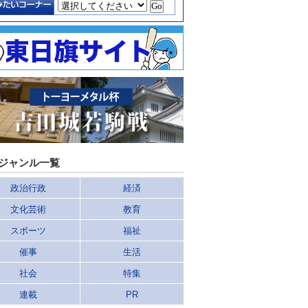
ジャンル一覧
政治行政
経済
文化芸術
教育
スポーツ
福祉
催事
生活
社会
特集
連載
PR