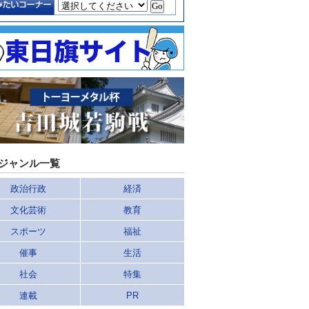
ジャンル一覧
政治行政
経済
文化芸術
教育
スポーツ
福祉
催事
生活
社会
特集
連載
PR