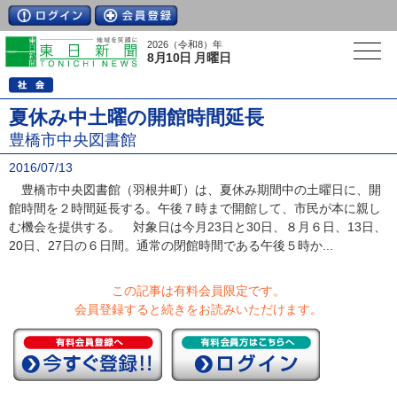
2026（令和8）年
8月10日 月曜日
夏休み中土曜の開館時間延長
豊橋市中央図書館
2016/07/13
豊橋市中央図書館（羽根井町）は、夏休み期間中の土曜日に、開
館時間を２時間延長する。午後７時まで開館して、市民が本に親し
む機会を提供する。 対象日は今月23日と30日、８月６日、13日、
20日、27日の６日間。通常の閉館時間である午後５時か...
この記事は有料会員限定です。
会員登録すると続きをお読みいただけます。