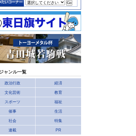
ジャンル一覧
政治行政
経済
文化芸術
教育
スポーツ
福祉
催事
生活
社会
特集
連載
PR