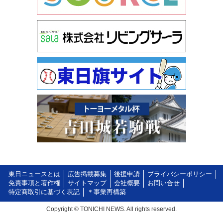
東日ニュースとは
広告掲載募集
後援申請
プライバシーポリシー
免責事項と著作権
サイトマップ
会社概要
お問い合せ
特定商取引に基づく表記
＊事業再構築
Copyright © TONICHI NEWS. All rights reserved.