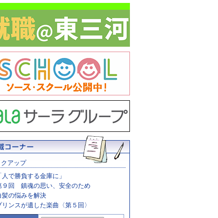
ックアップ
「人で勝負する金庫に」
第９回 鎮魂の思い、安全のため
白髪の悩みを解決
プリンスが遺した楽曲〈第５回〉