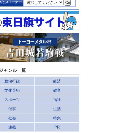
ジャンル一覧
政治行政
経済
文化芸術
教育
スポーツ
福祉
催事
生活
社会
特集
連載
PR