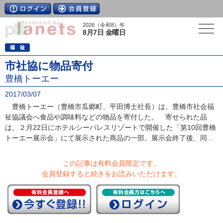
2026（令和8）年
8月7日 金曜日
市社協に物品寄付
豊橋トーエー
2017/03/07
豊橋トーエー（豊橋市瓜郷町、平田博士社長）は、豊橋市社会福
祉協議会へ食品や調味料などの物品を寄付した。 寄せられた品
は、２月22日にホテルシーパレスリゾートで開催した「第10回豊橋
トーエー展示会」にて展示された商品の一部。展示会終了後、同...
この記事は有料会員限定です。
会員登録すると続きをお読みいただけます。