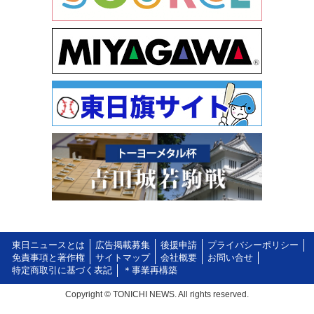
東日ニュースとは
広告掲載募集
後援申請
プライバシーポリシー
免責事項と著作権
サイトマップ
会社概要
お問い合せ
特定商取引に基づく表記
＊事業再構築
Copyright © TONICHI NEWS. All rights reserved.