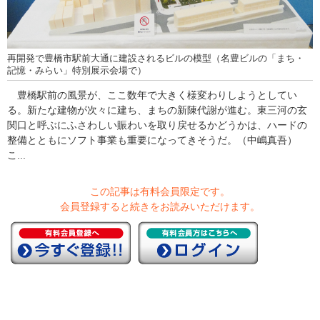
再開発で豊橋市駅前大通に建設されるビルの模型（名豊ビルの「まち・
記憶・みらい」特別展示会場で）
豊橋駅前の風景が、ここ数年で大きく様変わりしようとしてい
る。新たな建物が次々に建ち、まちの新陳代謝が進む。東三河の玄
関口と呼ぶにふさわしい賑わいを取り戻せるかどうかは、ハードの
整備とともにソフト事業も重要になってきそうだ。（中嶋真吾）
こ...
この記事は有料会員限定です。
会員登録すると続きをお読みいただけます。