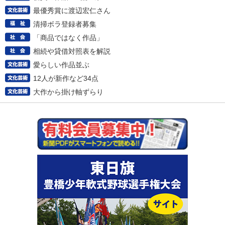
最優秀賞に渡辺宏仁さん
清掃ボラ登録者募集
「商品ではなく作品」
相続や貸借対照表を解説
愛らしい作品並ぶ
12人が新作など34点
大作から掛け軸ずらり