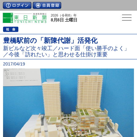
2026（令和8）年
8月8日 土曜日
豊橋駅前の「新陳代謝」活発化
新ビルなど次々竣工／ハード面「使い勝手のよく」
／今後「訪れたい」と思わせる仕掛け重要
2017/04/19