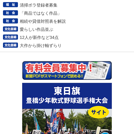
清掃ボラ登録者募集
「商品ではなく作品」
相続や貸借対照表を解説
愛らしい作品並ぶ
12人が新作など34点
大作から掛け軸ずらり