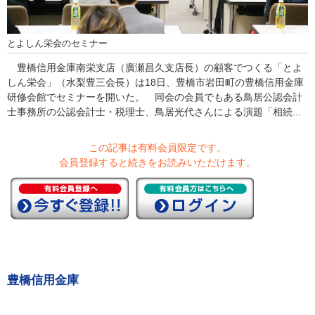
とよしん栄会のセミナー
豊橋信用金庫南栄支店（廣瀬昌久支店長）の顧客でつくる「とよ
しん栄会」（水梨豊三会長）は18日、豊橋市岩田町の豊橋信用金庫
研修会館でセミナーを開いた。 同会の会員でもある鳥居公認会計
士事務所の公認会計士・税理士、鳥居光代さんによる演題「相続...
この記事は有料会員限定です。
会員登録すると続きをお読みいただけます。
豊橋信用金庫