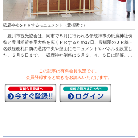
砥鹿神社をＰＲするモニュメント（豊橋駅で）
豊川市観光協会は、同市で５月に行われる伝統神事の砥鹿神社例
祭と豊川稲荷春季大祭を広くＰＲするため17日、豊橋駅のＪＲ線・
名鉄線改札口前の通路中央や壁面にモニュメントやパネルを設置し
た。５月５日まで。 砥鹿神社例祭は５月３、４、５日に開催。...
この記事は有料会員限定です。
会員登録すると続きをお読みいただけます。