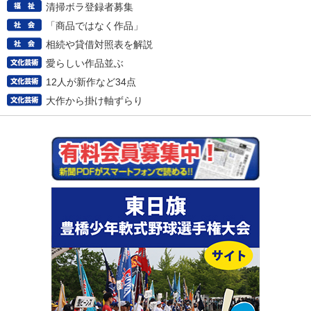
清掃ボラ登録者募集
「商品ではなく作品」
相続や貸借対照表を解説
愛らしい作品並ぶ
12人が新作など34点
大作から掛け軸ずらり