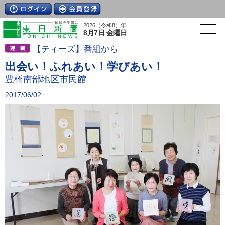
2026（令和8）年
8月7日 金曜日
【ティーズ】番組から
出会い！ふれあい！学びあい！
豊橋南部地区市民館
2017/06/02