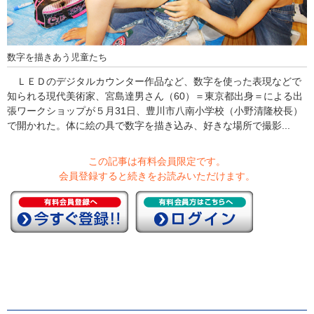
数字を描きあう児童たち
ＬＥＤのデジタルカウンター作品など、数字を使った表現などで
知られる現代美術家、宮島達男さん（60）＝東京都出身＝による出
張ワークショップが５月31日、豊川市八南小学校（小野清隆校長）
で開かれた。体に絵の具で数字を描き込み、好きな場所で撮影...
この記事は有料会員限定です。
会員登録すると続きをお読みいただけます。