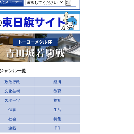
ジャンル一覧
政治行政
経済
文化芸術
教育
スポーツ
福祉
催事
生活
社会
特集
連載
PR