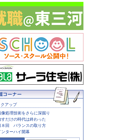
ックアップ
画像処理技術をさらに深掘り
治すだけの時代は終わった
第８回 バランスの取り方
インターハイ開幕