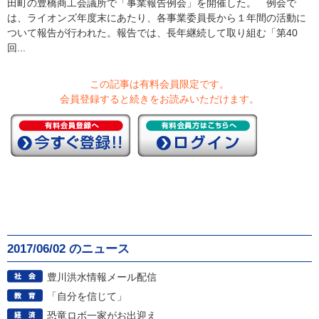
田町の豊橋商工会議所で「事業報告例会」を開催した。 例会で
は、ライオンズ年度末にあたり、各事業委員長から１年間の活動に
ついて報告が行われた。報告では、長年継続して取り組む「第40
回...
この記事は有料会員限定です。
会員登録すると続きをお読みいただけます。
2017/06/02 のニュース
豊川洪水情報メール配信
「自分を信じて」
恐竜ロボ一家がお出迎え