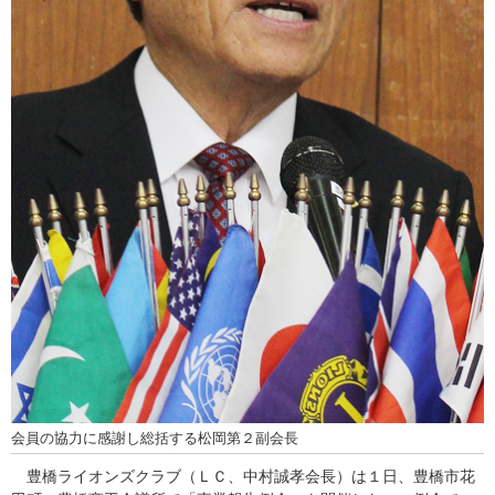
会員の協力に感謝し総括する松岡第２副会長
豊橋ライオンズクラブ（ＬＣ、中村誠孝会長）は１日、豊橋市花