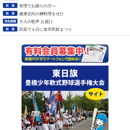
管理でお困りの方へ
健康志向の麹料理をぜひ
９人の歌声 お届け
田原で４日に泉市民館まつり