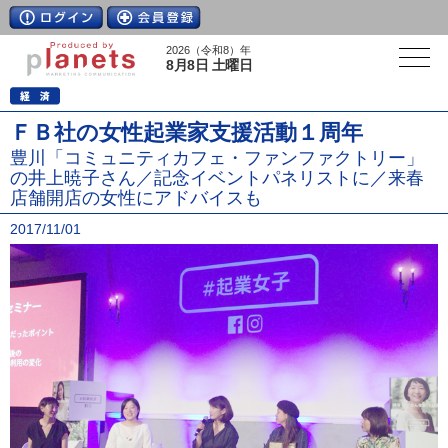
2026（令和8）年
8月8日 土曜日
ＦＢ社の女性起業家支援活動１周年
豊川「コミュニティカフェ・ファンファクトリー」
の井上暁子さん／記念イベントパネリストに／来春
店舗開店の女性にアドバイスも
2017/11/01