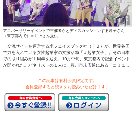
アニバーサリーイベントで主催者らとディスカッションする暁子さん
（東京都内で）＝井上さん提供
交流サイトを運営する米フェイスブック社（ＦＢ）が、世界各国
で力を入れている女性起業家の支援活動「＃起業女子」。その日本
での取り組みが１周年を迎え、10月中旬、東京都内で記念イベント
が開かれた。パネリストの１人に、豊川市末広通にある「コミュ...
この記事は有料会員限定です。
会員登録すると続きをお読みいただけます。