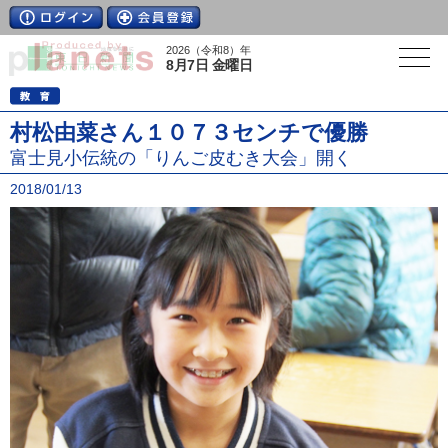
2026（令和8）年
8月7日 金曜日
村松由菜さん１０７３センチで優勝
富士見小伝統の「りんご皮むき大会」開く
2018/01/13