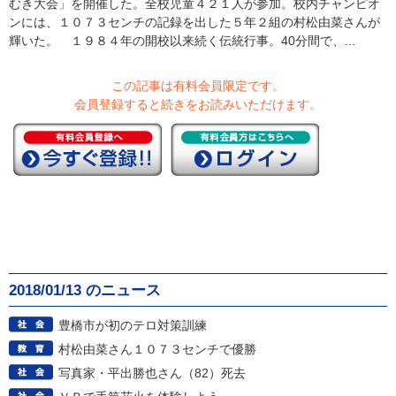
むき大会」を開催した。全校児童４２１人が参加。校内チャンピオ
ンには、１０７３センチの記録を出した５年２組の村松由菜さんが
輝いた。 １９８４年の開校以来続く伝統行事。40分間で、...
この記事は有料会員限定です。
会員登録すると続きをお読みいただけます。
2018/01/13 のニュース
豊橋市が初のテロ対策訓練
村松由菜さん１０７３センチで優勝
写真家・平出勝也さん（82）死去