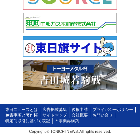
東日ニュースとは
広告掲載募集
後援申請
プライバシーポリシー
免責事項と著作権
サイトマップ
会社概要
お問い合せ
特定商取引に基づく表記
＊事業再構築
Copyright © TONICHI NEWS. All rights reserved.