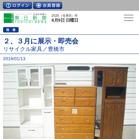
2026（令和8）年
8月9日 日曜日
２、３月に展示・即売会
リサイクル家具／豊橋市
2018/01/13