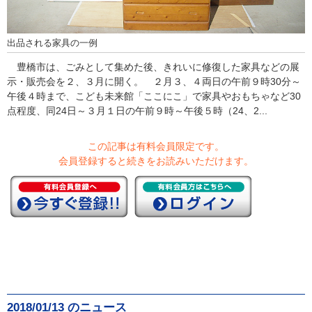
出品される家具の一例
豊橋市は、ごみとして集めた後、きれいに修復した家具などの展
示・販売会を２、３月に開く。 ２月３、４両日の午前９時30分～
午後４時まで、こども未来館「ここにこ」で家具やおもちゃなど30
点程度、同24日～３月１日の午前９時～午後５時（24、2...
この記事は有料会員限定です。
会員登録すると続きをお読みいただけます。
2018/01/13 のニュース