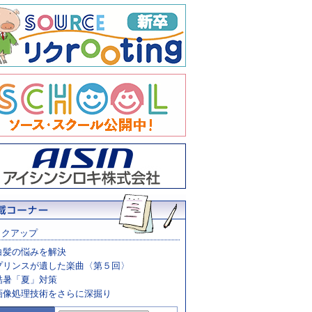
ックアップ
白髪の悩みを解決
プリンスが遺した楽曲〈第５回〉
酷暑「夏」対策
画像処理技術をさらに深掘り