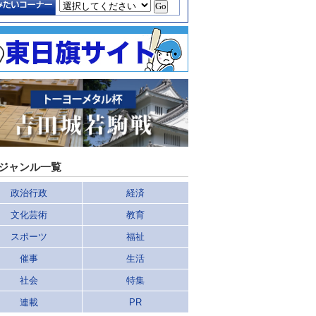
ジャンル一覧
政治行政
経済
文化芸術
教育
スポーツ
福祉
催事
生活
社会
特集
連載
PR