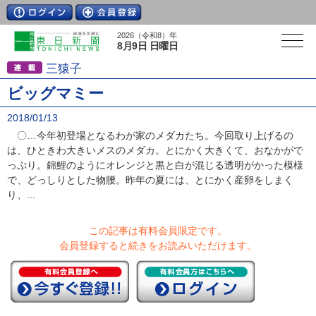
2026（令和8）年
8月9日 日曜日
三猿子
ビッグマミー
2018/01/13
〇…今年初登場となるわが家のメダカたち。今回取り上げるの
は、ひときわ大きいメスのメダカ。とにかく大きくて、おなかがで
っぷり。錦鯉のようにオレンジと黒と白が混じる透明がかった模様
で、どっしりとした物腰。昨年の夏には、とにかく産卵をしまく
り、...
この記事は有料会員限定です。
会員登録すると続きをお読みいただけます。