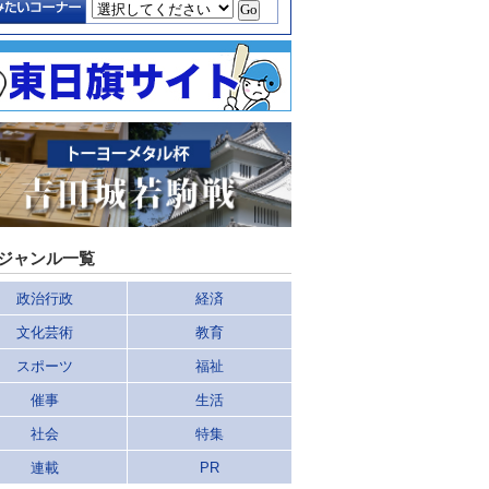
ジャンル一覧
政治行政
経済
文化芸術
教育
スポーツ
福祉
催事
生活
社会
特集
連載
PR