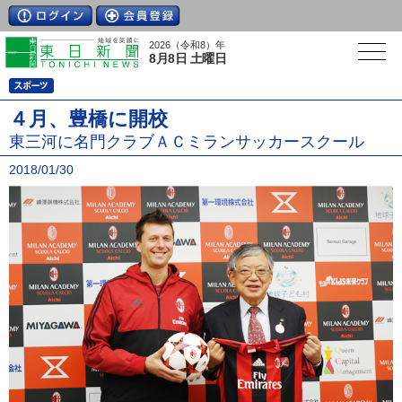
2026（令和8）年
8月8日 土曜日
４月、豊橋に開校
東三河に名門クラブＡＣミランサッカースクール
2018/01/30