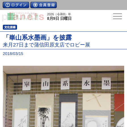
2026（令和8）年
8月9日 日曜日
「崋山系水墨画」を披露
来月27日まで蒲信田原支店でロビー展
2018/03/15