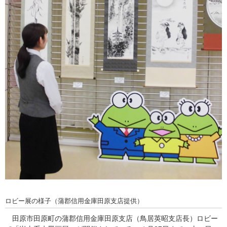
ロビー展の様子（蒲郡信用金庫田原支店提供）
田原市田原町の蒲郡信用金庫田原支店（鳥居英昭支店長）ロビー