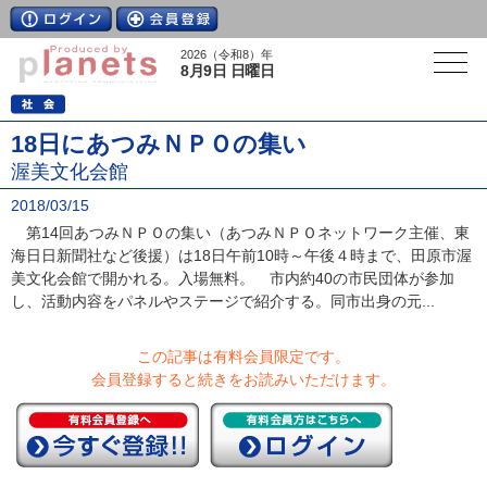
2026（令和8）年
8月9日 日曜日
18日にあつみＮＰＯの集い
渥美文化会館
2018/03/15
第14回あつみＮＰＯの集い（あつみＮＰＯネットワーク主催、東
海日日新聞社など後援）は18日午前10時～午後４時まで、田原市渥
美文化会館で開かれる。入場無料。 市内約40の市民団体が参加
し、活動内容をパネルやステージで紹介する。同市出身の元...
この記事は有料会員限定です。
会員登録すると続きをお読みいただけます。