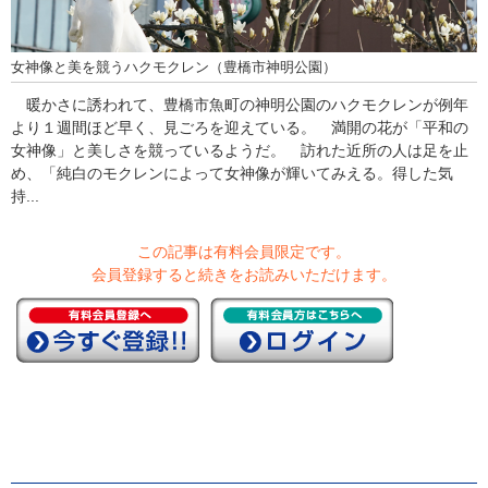
女神像と美を競うハクモクレン（豊橋市神明公園）
暖かさに誘われて、豊橋市魚町の神明公園のハクモクレンが例年
より１週間ほど早く、見ごろを迎えている。 満開の花が「平和の
女神像」と美しさを競っているようだ。 訪れた近所の人は足を止
め、「純白のモクレンによって女神像が輝いてみえる。得した気
持...
この記事は有料会員限定です。
会員登録すると続きをお読みいただけます。