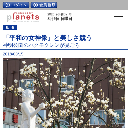
2026（令和8）年
8月9日 日曜日
「平和の女神像」と美しさ競う
神明公園のハクモクレンが見ごろ
2018/03/15