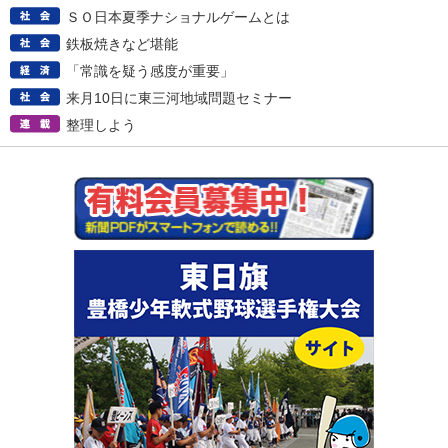
ＳＯ日本夏季ナショナルゲームとは
鉄板焼きなど堪能
「常識を疑う感度が重要」
来月10日に東三河地域問題セミナー
整理しよう