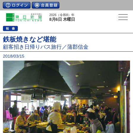
2026（令和8）年
8月6日 木曜日
鉄板焼きなど堪能
顧客招き日帰りバス旅行／蒲郡信金
2018/03/15