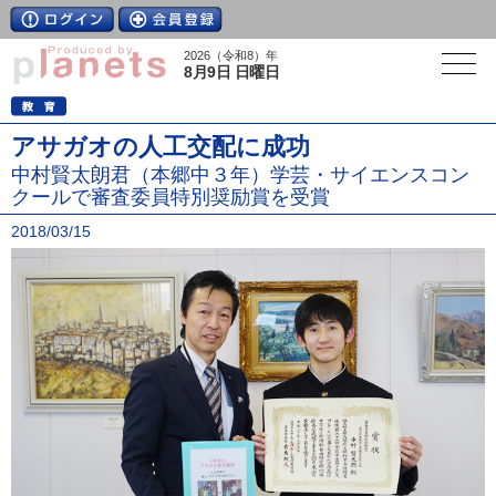
2026（令和8）年
8月9日 日曜日
アサガオの人工交配に成功
中村賢太朗君（本郷中３年）学芸・サイエンスコン
クールで審査委員特別奨励賞を受賞
2018/03/15