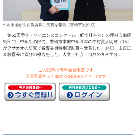
中村君㊨が山西教育長に受賞を報告（豊橋市役所で）
第61回学芸・サイエンスコンクール（旺文社主催）の理科自由研
究部門・中学生の部で、豊橋市本郷中学３年の中村賢太朗君（15）
がアサガオの研究で審査委員特別奨励賞を受賞した。14日、山西正
泰教育長に喜びの報告をした。人文・社会・自然の各科学分...
この記事は有料会員限定です。
会員登録すると続きをお読みいただけます。