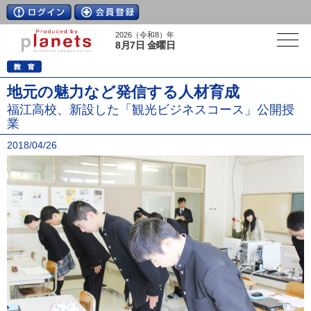
2026（令和8）年
8月7日 金曜日
地元の魅力など発信する人材育成
福江高校、新設した「観光ビジネスコース」公開授
業
2018/04/26