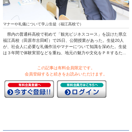
マナーや礼儀について学ぶ生徒（福江高校で）
県内の普通科高校で初めて「観光ビジネスコース」を設けた県立
福江高校（田原市古田町）で25日、公開授業があった。生徒20人
が、社会人に必要な礼儀作法やマナーについて知識を深めた。生徒
は３年間で体験実習などを重ね、地元の魅力や文化をＰＲするた...
この記事は有料会員限定です。
会員登録すると続きをお読みいただけます。