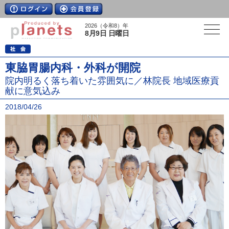
2026（令和8）年
8月9日 日曜日
東脇胃腸内科・外科が開院
院内明るく落ち着いた雰囲気に／林院長 地域医療貢
献に意気込み
2018/04/26