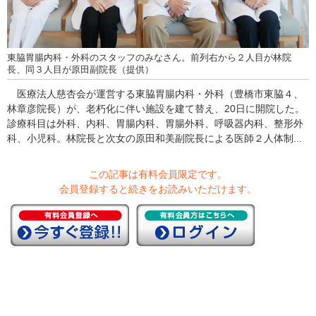
東脇胃腸内科・外科のスタッフのみなさん。前列右から２人目が林院
長、同３人目が原田副院長（提供）
医療法人慈杏会が運営する東脇胃腸内科・外科（豊橋市東脇４、
林章彦院長）が、老朽化に伴い施設を建て替え、20日に開院した。
診療科目は外科、内科、胃腸内科、胃腸外科、呼吸器内科、整形外
科、小児科。林院長と次女の原田和美副院長による医師２人体制...
この記事は有料会員限定です。
会員登録すると続きをお読みいただけます。