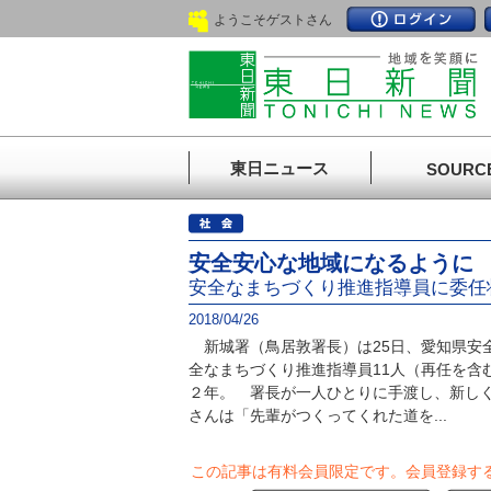
ようこそゲストさん
東日ニュース
SOURC
安全安心な地域になるように
安全なまちづくり推進指導員に委任
2018/04/26
新城署（鳥居敦署長）は25日、愛知県安
全なまちづくり推進指導員11人（再任を含
２年。 署長が一人ひとりに手渡し、新し
さんは「先輩がつくってくれた道を...
この記事は有料会員限定です。
会員登録す