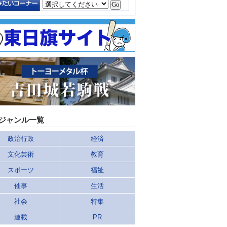
ジャンル一覧
政治行政
経済
文化芸術
教育
スポーツ
福祉
催事
生活
社会
特集
連載
PR