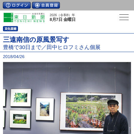
2026（令和8）年
8月7日 金曜日
三遠南信の原風景写す
豊橋で30日まで／田中ヒロフミさん個展
2018/04/26