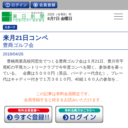
2026（令和8）年
8月7日 金曜日
来月21日コンペ
豊商ゴルフ会
2018/04/26
豊橋商業高校同窓生でつくる豊商ゴルフ会は５月21日、豊川市平
尾町の平尾カントリークラブで今年度コンペを開く。参加者を募っ
ている。 会費は５０００円（景品、パーティー代含む）。プレー
代はキャディー付きで１万３６１０円。40組１６０人の参加を...
この記事は有料会員限定です。
会員登録すると続きをお読みいただけます。