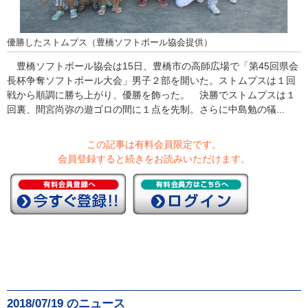
優勝したストムプス（豊橋ソフトボール協会提供）
豊橋ソフトボール協会は15日、豊橋市の高師広場で「第45回県会
長杯争奪ソフトボール大会」男子２部を開いた。ストムプスは１回
戦から順調に勝ち上がり、優勝を飾った。 決勝でストムプスは１
回裏、間宮尚弥の遊ゴロの間に１点を先制。さらに中島勉の犠...
この記事は有料会員限定です。
会員登録すると続きをお読みいただけます。
2018/07/19 のニュース