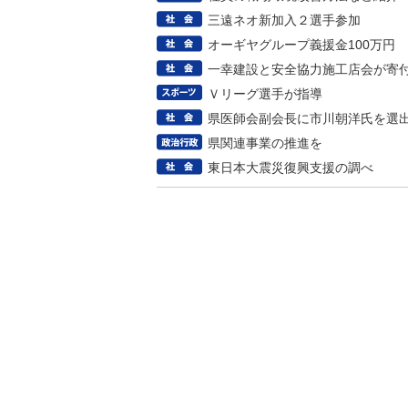
三遠ネオ新加入２選手参加
オーギヤグループ義援金100万円
一幸建設と安全協力施工店会が寄
Ｖリーグ選手が指導
県医師会副会長に市川朝洋氏を選
県関連事業の推進を
東日本大震災復興支援の調べ