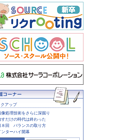
ックアップ
画像処理技術をさらに深掘り
治すだけの時代は終わった
第８回 バランスの取り方
インターハイ開幕