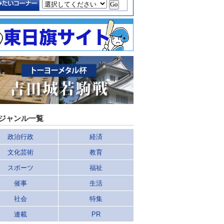
ジャンル一覧
政治行政
経済
文化芸術
教育
スポーツ
福祉
催事
生活
社会
特集
連載
PR