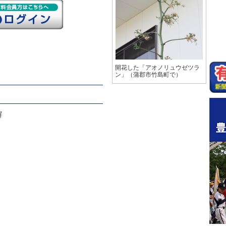
開花した「アオノリュウゼツラ
ン」（蒲郡市竹島町で）
塀