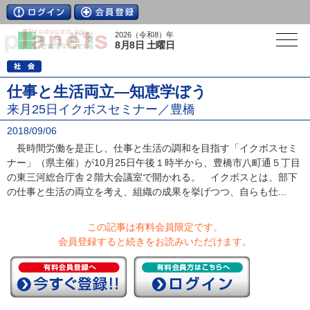
2026（令和8）年
8月8日 土曜日
仕事と生活両立―知恵学ぼう
来月25日イクボスセミナー／豊橋
2018/09/06
長時間労働を是正し、仕事と生活の調和を目指す「イクボスセミ
ナー」（県主催）が10月25日午後１時半から、豊橋市八町通５丁目
の東三河総合庁舎２階大会議室で開かれる。 イクボスとは、部下
の仕事と生活の両立を考え、組織の成果を挙げつつ、自らも仕...
この記事は有料会員限定です。
会員登録すると続きをお読みいただけます。