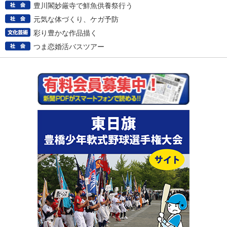
豊川閣妙厳寺で鮮魚供養祭行う
元気な体づくり、ケガ予防
彩り豊かな作品描く
つま恋婚活バスツアー