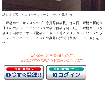
話をする高井ＺＣ（ホテルアークリッシュ豊橋で）
豊橋南ライオンズクラブ（永井秀典会長）は４日、豊橋市駅前大
通１のホテルアークリッシュ豊橋で例会を開いた。 豊橋南ＬＣが
属する国際ライオンズ協会３３４―Ａ地区２リジョン３ゾーンのゾ
ーンチェアパーソン（ＺＣ）の高井辰治氏（豊橋シニアＬＣ）を
招...
この記事は有料会員限定です。
会員登録すると続きをお読みいただけます。