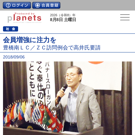
2026（令和8）年
8月8日 土曜日
会員増強に注力を
豊橋南ＬＣ／ＺＣ訪問例会で高井氏要請
2018/09/06