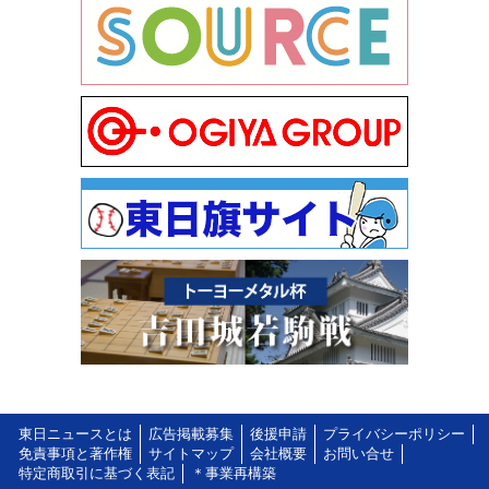
東日ニュースとは
広告掲載募集
後援申請
プライバシーポリシー
免責事項と著作権
サイトマップ
会社概要
お問い合せ
特定商取引に基づく表記
＊事業再構築