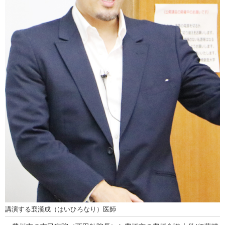
講演する裵漢成（はいひろなり）医師