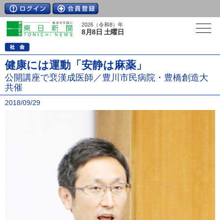
2026（令和8）年
8月8日 土曜日
健康には運動「安静は麻薬」
公開講座で裵漢成医師／豊川市民病院・豊橋創造大
共催
2018/09/29