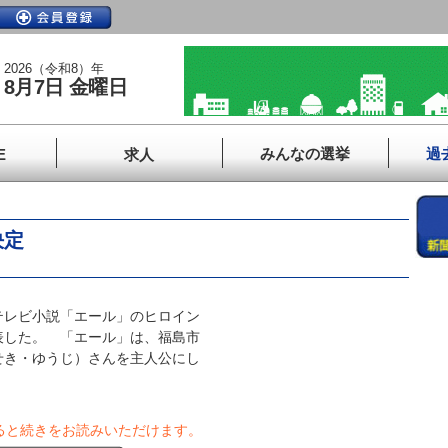
2026（令和8）年
8月7日 金曜日
みんなの選挙
過
E
求人
決定
レビ小説「エール」のヒロイン
表した。 「エール」は、福島市
せき・ゆうじ）さんを主人公にし
ると続きをお読みいただけます。