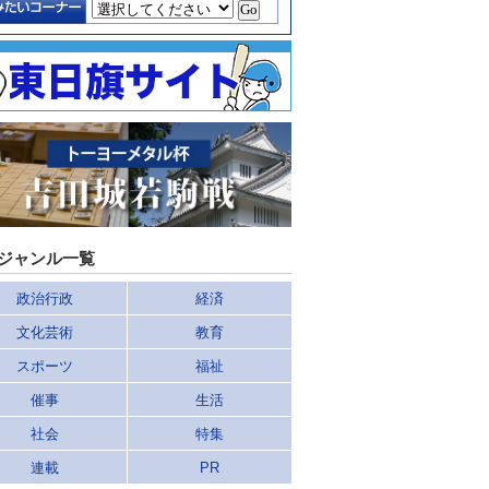
ジャンル一覧
政治行政
経済
文化芸術
教育
スポーツ
福祉
催事
生活
社会
特集
連載
PR