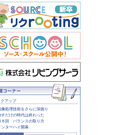
ックアップ
画像処理技術をさらに深掘り
治すだけの時代は終わった
第８回 バランスの取り方
インターハイ開幕