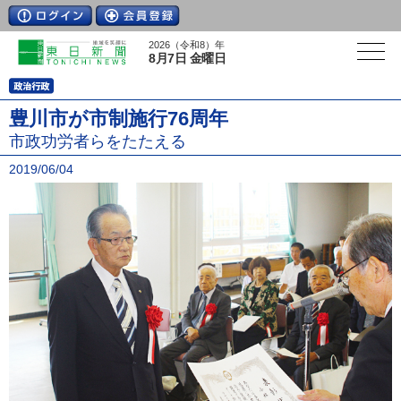
2026（令和8）年
8月7日 金曜日
豊川市が市制施行76周年
市政功労者らをたたえる
2019/06/04