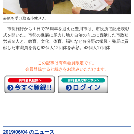
表彰を受け取る小林さん
市制施行から１日で76周年を迎えた豊川市は、市役所で記念表彰
式を開いた。市勢の進展に尽力し地方自治の向上に貢献した市政功
労者８人と、教育、文化、体育、福祉など各分野の振興・発展に貢
献した市職員を含む92個人12団体を表彰。43個人17団体...
この記事は有料会員限定です。
会員登録すると続きをお読みいただけます。
2019/06/04 のニュース