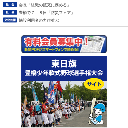
会長「組織の拡充に務める」
豊橋で７、８日「防災フェア」
施設利用者の力作並ぶ