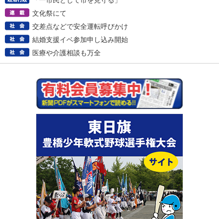
「一市民として市を見守る」
文化祭にて
交差点などで安全運転呼びかけ
結婚支援イベ参加申し込み開始
医療や介護相談も万全