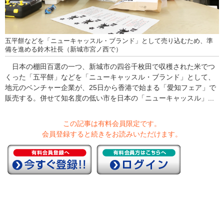
五平餅などを「ニューキャッスル・ブランド」として売り込むため、準
備を進める鈴木社長（新城市宮ノ西で）
日本の棚田百選の一つ、新城市の四谷千枚田で収穫された米でつ
くった「五平餅」などを「ニューキャッスル・ブランド」として、
地元のベンチャー企業が、25日から香港で始まる「愛知フェア」で
販売する。併せて知名度の低い市を日本の「ニューキャッスル」...
この記事は有料会員限定です。
会員登録すると続きをお読みいただけます。