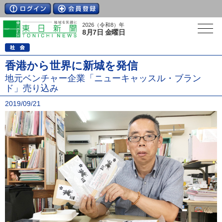
2026（令和8）年
8月7日 金曜日
香港から世界に新城を発信
地元ベンチャー企業「ニューキャッスル・ブラン
ド」売り込み
2019/09/21