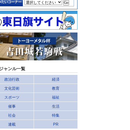
ジャンル一覧
政治行政
経済
文化芸術
教育
スポーツ
福祉
催事
生活
社会
特集
連載
PR