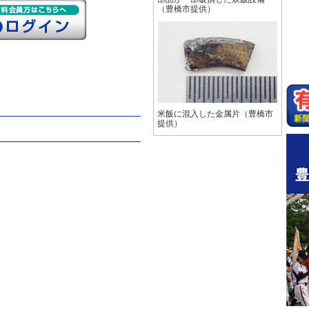
（豊橋市提供）
米飯に混入した金属片（豊橋市
提供）