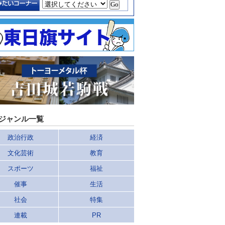
ジャンル一覧
政治行政
経済
文化芸術
教育
スポーツ
福祉
催事
生活
社会
特集
連載
PR