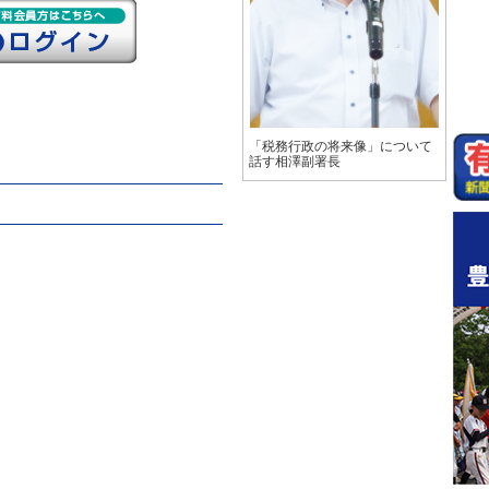
「税務行政の将来像」について
話す相澤副署長