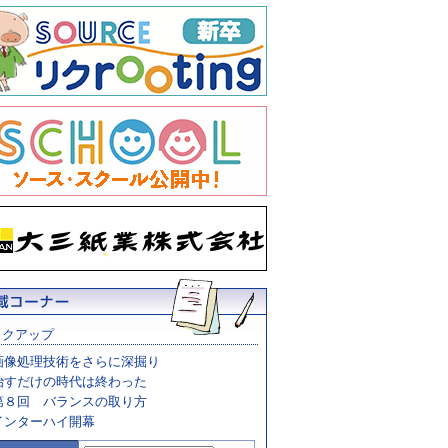
ックアップ
画像処理技術をさらに深掘り
治すだけの時代は終わった
第８回 バランスの取り方
インターハイ開幕