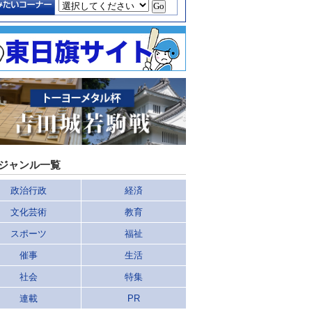
ジャンル一覧
政治行政
経済
文化芸術
教育
スポーツ
福祉
催事
生活
社会
特集
連載
PR