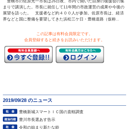
豊橋市の佐原光一市長は26日夜、市内で開いた自身の後援会の集
まりで講演した。市長に就任して11年間の市政運営の成果や今後の
展望を語った。 支援者など約４００人が参加。佐原市長は、経済
界などと国に整備を要望してきた浜松三ケ日・豊橋道路（仮称...
この記事は有料会員限定です。
会員登録すると続きをお読みいただけます。
2019/09/28 のニュース
豊橋新城スマートＩＣ国の直轄調査
豊川市長選あす告示
令和の始まり新たな鈴