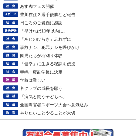
あす肉フェス開催
豊川在住３選手優勝など報告
日ごろのご愛顧に感謝
「早ければ10年以内に」
「あじのひらき」忘れずに
事故ナシ、犯罪ナシを呼びかけ
園児たちが稲刈り体験
「健幸」に生きる秘訣を伝授
寺嶋一彦副学長に決定
学校は難しい
各クラブの成長を願う
「病気と闘う子どもへ」
全国障害者スポーツ大会へ意気込み
やりたいことやることが大切