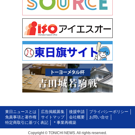
東日ニュースとは
広告掲載募集
後援申請
プライバシーポリシー
免責事項と著作権
サイトマップ
会社概要
お問い合せ
特定商取引に基づく表記
＊事業再構築
Copyright © TONICHI NEWS. All rights reserved.