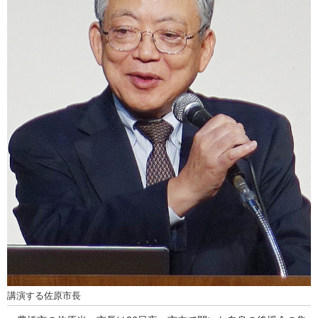
講演する佐原市長